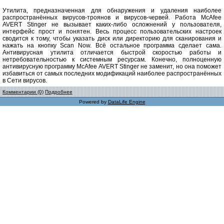
Утилита, предназначенная для обнаружения и удаления наиболее
распространённых вирусов-троянов и вирусов-червей. Работа McAfee
AVERT Stinger не вызывает каких-либо осложнений у пользователя,
интерфейс прост и понятен. Весь процесс пользовательских настроек
сводится к тому, чтобы указать диск или директорию для сканирования и
нажать на кнопку Scan Now. Всё остальное программа сделает сама.
Антивирусная утилита отличается быстрой скоростью работы и
нетребовательностью к системным ресурсам. Конечно, полноценную
антивирусную программу McAfee AVERT Stinger не заменит, но она поможет
избавиться от самых последних модификаций наиболее распространённых
в Сети вирусов.
Комментарии (0)
Подробнее
Powered by
DataLife Engine