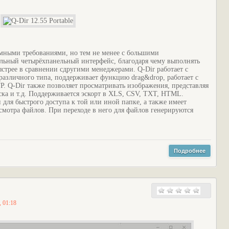
мными требованиями, но тем не менее с большими
льный четырёхпанельный интерфейс, благодаря чему выполнять
стрее в сравнении сдругими менеджерами. Q-Dir работает с
различного типа, поддерживает функцию drag&drop, работает с
P. Q-Dir также позволяет просматривать изображения, представляя
ска и т.д. Поддерживается эскорт в XLS, CSV, TXT, HTML.
для быстрого доступа к той или иной папке, а также имеет
мотра файлов. При переходе в него для файлов генерируются
Подробнее
, 01:18