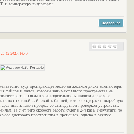
.T. и температуру видеокарты.
Подробнее
:
26-12-2025, 16:49
неизвестно куда пропадающее место на жестком диске компьютера.
ия файлов и папок, которые занимают много пространства на
вляется его высокая производительность анализа дискового
йствию с главной файловой таблицей, которая содержит подробную
сравнивать такой процесс со стандартной проверкой устройства,
йлам, за счет чего скорость работы будет в 2-4 раза. Результаты по
мого дискового пространства в процентах, однако в ручную