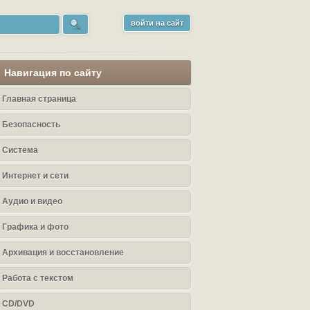
войти на сайт
Навигация по сайту
Главная страница
Безопасность
Система
Интернет и сети
Аудио и видео
Графика и фото
Архивация и восстановление
Работа с текстом
CD/DVD