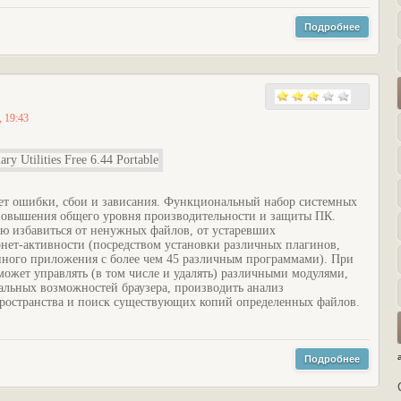
Подробнее
, 19:43
ет ошибки, сбои и зависания. Функциональный набор системных
 повышения общего уровня производительности и защиты ПК.
ю избавиться от ненужных файлов, от устаревших
нет-активности (посредством установки различных плагинов,
нного приложения с более чем 45 различным программами). При
 может управлять (в том числе и удалять) различными модулями,
льных возможностей браузера, производить анализ
пространства и поиск существующих копий определенных файлов.
Подробнее