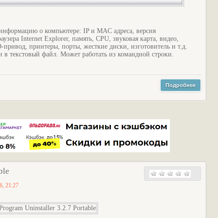
нформацию о компьютере: IP и MAC адреса, версия
зера Internet Explorer, память, CPU, звуковая карта, видео,
-привод, принтеры, порты, жесткие диски, изготовитель и т.д.
и в текстовый файл. Может работать из командной строки.
Подробнее
ble
6, 21:27