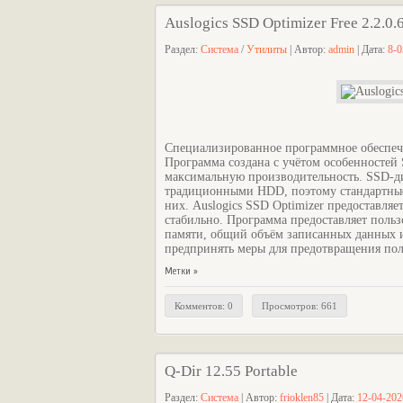
Auslogics SSD Optimizer Free 2.2.0.6
Раздел:
Система
/
Утилиты
| Автор:
admin
| Дата:
8-0
Специализированное программное обеспеч
Программа создана с учётом особенностей 
максимальную производительность. SSD-ди
традиционными HDD, поэтому стандартные
них. Auslogics SSD Optimizer предоставля
стабильно. Программа предоставляет поль
памяти, общий объём записанных данных и
предпринять меры для предотвращения по
Метки »
Комментов: 0
Просмотров: 661
Q-Dir 12.55 Portable
Раздел:
Система
| Автор:
frioklen85
| Дата:
12-04-202