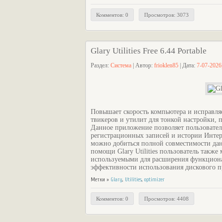
Комментов: 0
Просмотров: 3073
Glary Utilities Free 6.44 Portable
Раздел:
Система
| Автор:
frioklen85
| Дата:
7-07-2026
Повышает скорость компьютера и исправля
твикеров и утилит для тонкой настройки,
Данное приложение позволяет пользовател
регистрационных записей и истории Интер
можно добиться полной совместимости да
помощи Glary Utilities пользователь также
используемыми для расширения функциона
эффективности использования дискового 
Метки »
Glary
,
Utilities
,
optimizer
Комментов: 0
Просмотров: 4408