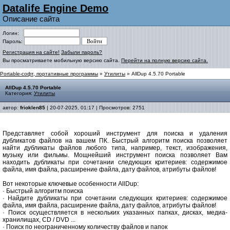
Datalife Engine Demo
Описание сайта
Логин:
Пароль:
Регистрация на сайте!
Забыли пароль?
Вы просматриваете мобильную версию сайта.
Перейти на полную версию сайта.
Portable-софт, портативные программы
»
Утилиты
» AllDup 4.5.70 Portable
AllDup 4.5.70 Portable
Категория:
Утилиты
автор:
frioklen85
| 20-07-2025, 01:17 | Просмотров: 2751
Представляет собой хороший инструмент для поиска и удаления
дубликатов файлов на вашем ПК. Быстрый алгоритм поиска позволяет
найти дубликаты файлов любого типа, например, текст, изображения,
музыку или фильмы. Мощнейший инструмент поиска позволяет Вам
находить дубликаты при сочетании следующих критериев: содержимое
файла, имя файла, расширение файла, дату файлов, атрибуты файлов!
Вот некоторые ключевые особенности AllDup:
· Быстрый алгоритм поиска
· Найдите дубликаты при сочетании следующих критериев: содержимое
файла, имя файла, расширение файла, дату файлов, атрибуты файлов!
· Поиск осуществляется в нескольких указанных папках, дисках, медиа-
хранилищах, CD / DVD ...
· Поиск по неограниченному количеству файлов и папок