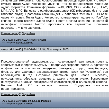
Лучший друг меломана. Total Audio Converter необходим для всех, кто любит
музыку. Тотал Аудио Конвертор уникален, так как поддерживает более 30
аудио форматов. Конечные форматы: WAV, MP3, OGG, WMA, APE, FLAC,
MP4, AAC, MPC. Вы можете оцифровывать диски (CD в форматы без потери
качества звука). Программа сама найдет и заполнит тэги по CDDB базе
через Интернет. Тотал Аудио Конвертер конвертирует музыку из YouTube
клипов. Просто введите адрес видео. Прост в использовании. Пошаговый
интерфейс поможет быстро проставить все параметры. Новичкам
подскажет лучшие варианты.
Комментарии (0)
Подробнее
AVS Audio Editor 10.4.4.575 Portable
Категория:
Аудио и видео
автор:
frioklen85
| 31-05-2024, 19:48 | Просмотров: 2985
Профессиональный аудиоредактор, позволяющий вам редактировать,
записывать и кодировать музыку. В программу встроено более 20 эффектов
и фильтров, в том числе задержка, фленджер, хорус, реверберация,
фильтры для удаления раздражающих звуков, таких как "vuvuzelas", рев
болельщиков и т.д. Создание рингтонов для iPhone. Вырезать,
присоединить, обрезать, смешивать, удалять части аудио. Встроенные
инструменты анализа спектральной составляющей и огибающей сигнала.
Риппинг Audio CD в четырех режимах. Поддержка пакетного
редактирования.
Комментарии (0)
Подробнее
AVS Audio Converter 10.4.4.641 Portable
Категория:
Аудио и видео