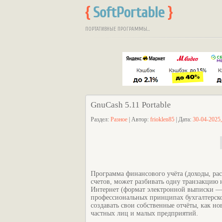
{
SoftPortable
}
ПОРТАТИВНЫЕ ПРОГРАММЫ...
GnuCash 5.11 Portable
Раздел:
Разное
| Автор:
frioklen85
| Дата:
30-04-2025,
Программа финансового учёта (доходы, рас
счетов, может разбивать одну транзакцию 
Интернет (формат электронной выписки — 
профессиональных принципах бухгалтерског
создавать свои собственные отчёты, как н
частных лиц и малых предприятий.