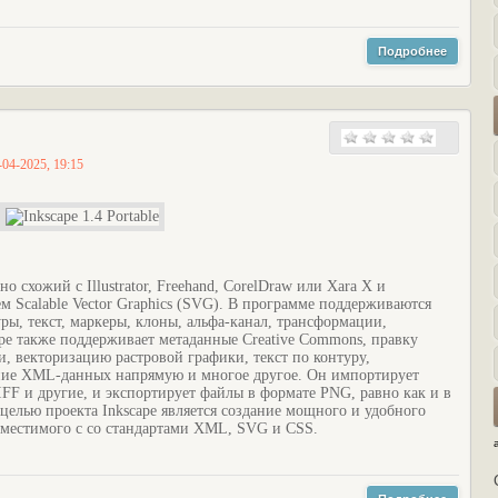
Подробнее
-04-2025, 19:15
 схожий с Illustrator, Freehand, CorelDraw или Xara X и
 Scalable Vector Graphics (SVG). В программе поддерживаются
ы, текст, маркеры, клоны, альфа-канал, трансформации,
ape также поддерживает метаданные Creative Commons, правку
и, векторизацию растровой графики, текст по контуру,
ание XML-данных напрямую и многое другое. Он импортирует
FF и другие, и экспортирует файлы в формате PNG, равно как и в
елью проекта Inkscape является создание мощного и удобного
вместимого с со стандартами XML, SVG и CSS.