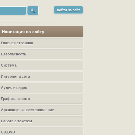
войти на сайт
Навигация по сайту
Главная страница
Безопасность
Система
Интернет и сети
Аудио и видео
Графика и фото
Архивация и восстановление
Работа с текстом
CD/DVD