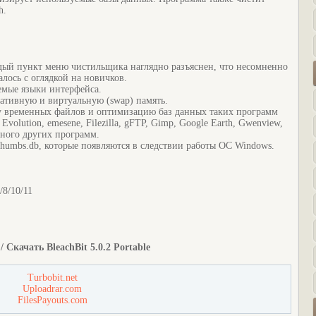
h.
ый пункт меню чистильщика наглядно разъяснен, что несомненно
лось с оглядкой на новичков.
емые языки интерфейса.
ативную и виртуальную (swap) память.
у временных файлов и оптимизацию баз данных таких программ
 Evolution, emesene, Filezilla, gFTP, Gimp, Google Earth, Gwenview,
 много других программ.
Thumbs.db, которые появляются в следствии работы ОС Windows.
/8/10/11
 Скачать BleachBit 5.0.2 Portable
Turbobit.net
Uploadrar.com
FilesPayouts.com